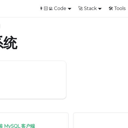
👨🏻‍💻 Code
🚀 Stack
🛠️ Tools
系统
安装 MySQL 客户端