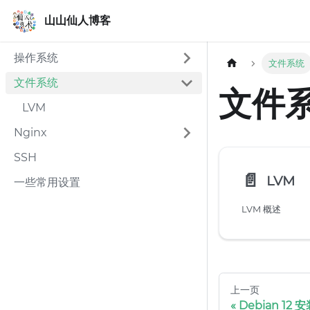
山山仙人博客
山山仙人博客
操作系统
文件系统
文件系统
文件
LVM
Nginx
SSH
📄️
LVM
一些常用设置
LVM 概述
上一页
Debian 12 