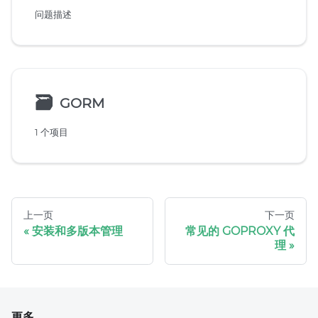
问题描述
🗃
GORM
1 个项目
上一页
下一页
安装和多版本管理
常见的 GOPROXY 代
理
更多