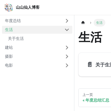
山山仙人博客
山山仙人博客
年度总结
生活
生活
生活
关于生活
建站
摄影
📄️
关于生
电影
上一页
年度总结汇总