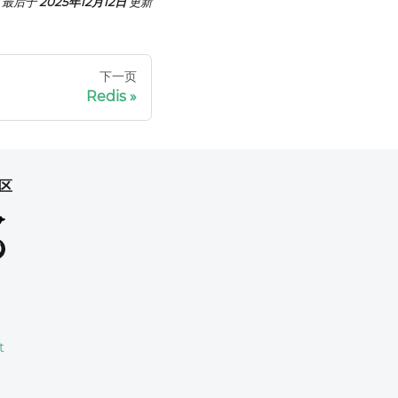
最后
于
2025年12月12日
更新
下一页
Redis
区
t