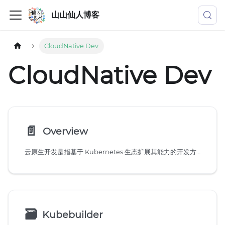
山山仙人博客
CloudNative Dev
CloudNative Dev
📄️
Overview
云原生开发是指基于 Kubernetes 生态扩展其能力的开发方向，核心是利用 Kubernetes 的扩展机制（Controller、Webhook、Scheduler 等）开发自定义组件，使集群能够感知和管理业务特有的资源或行为。
🗃
Kubebuilder