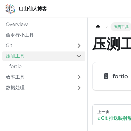
山山仙人博客
山山仙人博客
Overview
压测工具
命令行小工具
压测
Git
压测工具
fortio
📄️
fortio
效率工具
数据处理
上一页
Git 推送映射